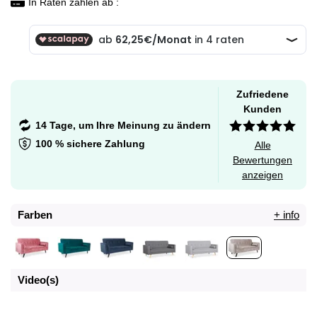
In Raten zahlen ab :
Zufriedene
Kunden
14 Tage, um Ihre Meinung zu ändern
100 % sichere Zahlung
Alle
Bewertungen
anzeigen
Farben
+ info
Video(s)