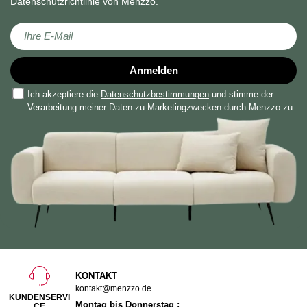
Datenschutzrichtlinie von Menzzo.
Melden Sie sich für unseren Newsletter an:
Anmelden
Ich akzeptiere die
Datenschutzbestimmungen
und stimme der
Verarbeitung meiner Daten zu Marketingzwecken durch Menzzo zu
KONTAKT
kontakt@menzzo.de
KUNDENSERVI
Montag bis Donnerstag :
CE