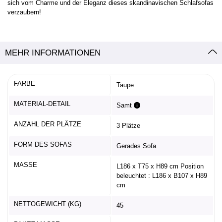
sich vom Charme und der Eleganz dieses skandinavischen Schlafsofas
verzaubern!
MEHR INFORMATIONEN
FARBE
Taupe
MATERIAL-DETAIL
Samt
ANZAHL DER PLÄTZE
3 Plätze
FORM DES SOFAS
Gerades Sofa
MASSE
L186 x T75 x H89 cm Position
beleuchtet : L186 x B107 x H89
cm
NETTOGEWICHT (KG)
45