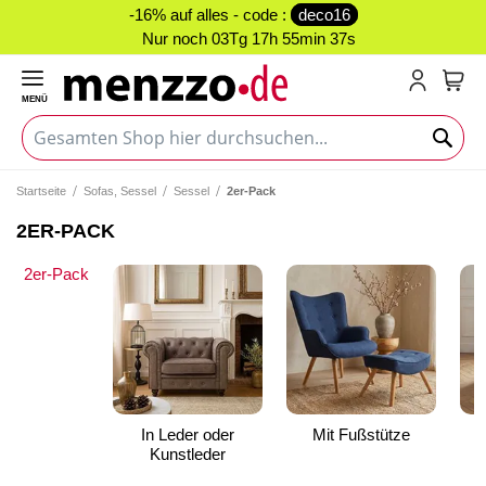
-16% auf alles - code :
deco16
Nur noch
03Tg 17h 55min 37s
MENÜ
Mein
Startseite
Sofas, Sessel
Sessel
2er-Pack
2ER-PACK
2er-Pack
In Leder oder
Mit Fußstütze
Kunstleder