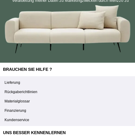
Verarbeitung meiner Daten zu Marketingzwecken durch Menzzo zu
BRAUCHEN SIE HILFE ?
Lieferung
Rückgaberichtlinien
Materialglossar
Finanzierung
Kundenservice
UNS BESSER KENNENLERNEN