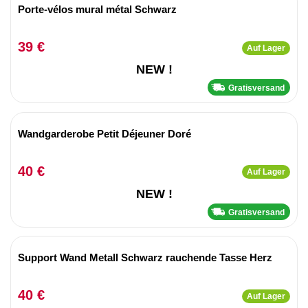
Porte-vélos mural métal Schwarz
39 €
Auf Lager
NEW !
Gratisversand
Wandgarderobe Petit Déjeuner Doré
40 €
Auf Lager
NEW !
Gratisversand
Support Wand Metall Schwarz rauchende Tasse Herz
40 €
Auf Lager