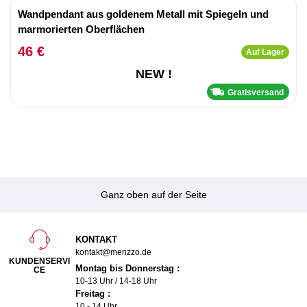
Wandpendant aus goldenem Metall mit Spiegeln und
marmorierten Oberflächen
46 €
Auf Lager
NEW !
Gratisversand
Ganz oben auf der Seite
KONTAKT
kontakt@menzzo.de
KUNDENSERVI
Montag bis Donnerstag :
CE
10-13 Uhr / 14-18 Uhr
Freitag :
10 - 14 Uhr