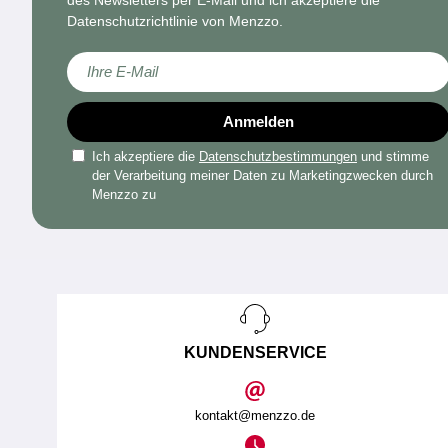
Datenschutzrichtlinie von Menzzo.
Melden Sie sich für unseren Newsletter an:
Anmelden
Ich akzeptiere die
Datenschutzbestimmungen
und stimme
der Verarbeitung meiner Daten zu Marketingzwecken durch
Menzzo zu
KUNDENSERVICE
kontakt@menzzo.de