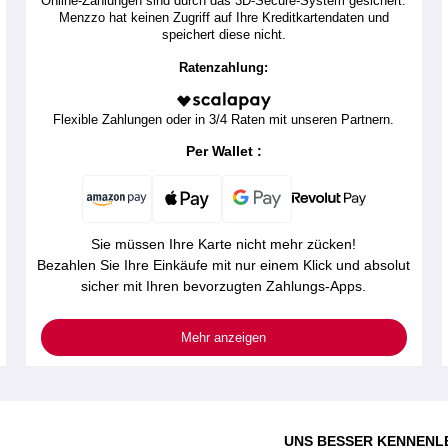
Online-Zahlungen sind durch das 3D-Secure-System gesichert.
Menzzo hat keinen Zugriff auf Ihre Kreditkartendaten und
speichert diese nicht.
Ratenzahlung:
Flexible Zahlungen oder in 3/4 Raten mit unseren Partnern.
Per Wallet :
Sie müssen Ihre Karte nicht mehr zücken!
Bezahlen Sie Ihre Einkäufe mit nur einem Klick und absolut
sicher mit Ihren bevorzugten Zahlungs-Apps.
Mehr anzeigen
UNS BESSER KENNENL