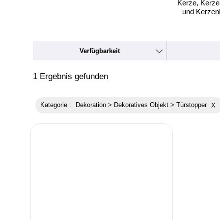
Kerze, Kerze
und Kerzenh
Verfügbarkeit
1 Ergebnis gefunden
Kategorie :
Dekoration > Dekoratives Objekt > Türstopper
X