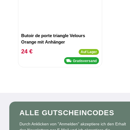
Butoir de porte triangle Velours
Orange mit Anhänger
24 €
Auf Lager
Gratisversand
ALLE GUTSCHEINCODES
Durch Anklicken von "Anmelden" akzeptiere ich den Erhalt
des Newsletters per E-Mail und ich akzeptiere die