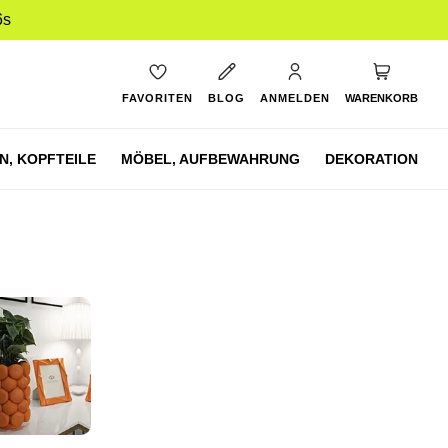
6s
Mein Ware
FAVORITEN
BLOG
ANMELDEN
WARENKORB
N,
KOPFTEILE
MÖBEL,
AUFBEWAHRUNG
DEKORATION