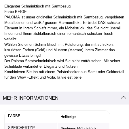
Eleganter Schminktisch mit Samtbezug
Farbe BEIGE
PALOMA ist unser origineller Schminktisch mit Samtbezug, vergoldeten
Metallbeinen und weiß / grauem Marmoreffekt. Er bildet DAS schicke
Element in Ihrem Schlafzimmer, ein Möbelstück, das Sie nicht überall
finden und Ihrem Schlafbereich einen romantisch-schicken Touch
verleiht.
Wählen Sie einen Schminktisch mit Polsterung, der mit schicken,
luxuriösen Farben (Gold) und Mustern (Marmor) Ihrem Zimmer das
gewisse Etwas bringt!
Der Paloma Samtschminktisch wird Sie nicht enttäuschen. Mit seiner
Schublade verbindet er Eleganz und Nutzen.
Kombinieren Sie ihn mit einem Polsterhocker aus Samt oder Goldmetall
für den 'Wow' -Effekt und Voilà, la vie est belle!
MEHR INFORMATIONEN
FARBE
Hellbeige
SPEICHERTYP
Niedriges Möbelstück