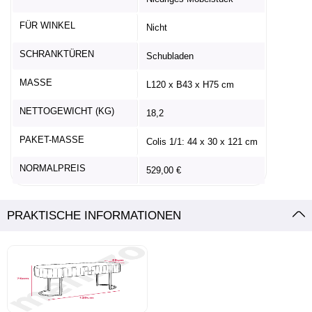
FÜR WINKEL
Nicht
SCHRANKTÜREN
Schubladen
MASSE
L120 x B43 x H75 cm
NETTOGEWICHT (KG)
18,2
PAKET-MASSE
Colis 1/1: 44 x 30 x 121 cm
NORMALPREIS
529,00 €
PRAKTISCHE INFORMATIONEN