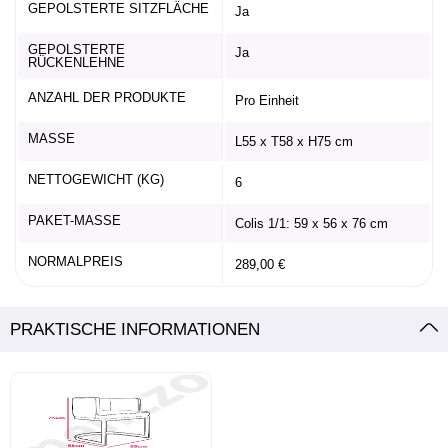
GEPOLSTERTE SITZFLÄCHE
Ja
GEPOLSTERTE
Ja
RÜCKENLEHNE
ANZAHL DER PRODUKTE
Pro Einheit
MASSE
L55 x T58 x H75 cm
NETTOGEWICHT (KG)
6
PAKET-MASSE
Colis 1/1: 59 x 56 x 76 cm
NORMALPREIS
289,00 €
PRAKTISCHE INFORMATIONEN