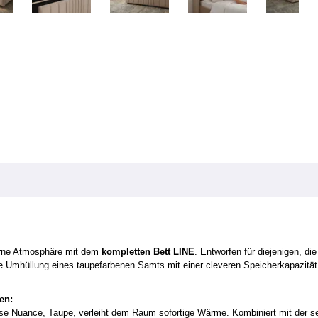
erne Atmosphäre mit dem
kompletten Bett LINE
. Entworfen für diejenigen, di
fte Umhüllung eines taupefarbenen Samts mit einer cleveren Speicherkapazität
en:
se Nuance, Taupe, verleiht dem Raum sofortige Wärme. Kombiniert mit der seid