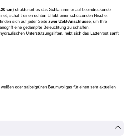
 120 cm
) strukturiert es das Schlafzimmer auf beeindruckende
hnet, schafft einen echten Effekt einer schützenden Nische.
finden sich auf jeder Seite
zwei USB-Anschlüsse
, um Ihre
Handgriff eine gedämpfte Beleuchtung zu schaffen.
draulischen Unterstützungsliften, hebt sich das Lattenrost sanft
 weißen oder salbeigrünen Baumwollgas für einen sehr aktuellen