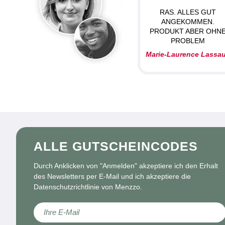
RAS. ALLES GUT
ANGEKOMMEN.
PRODUKT ABER OHN
PROBLEM
Marie-Laurence Lassa
ALLE GUTSCHEINCODES
Durch Anklicken von "Anmelden" akzeptiere ich den Erhalt
des Newsletters per E-Mail und ich akzeptiere die
Datenschutzrichtlinie von Menzzo.
Melden Sie sich für unseren Newsletter an: