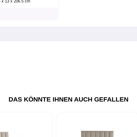
5 x 13 x 206.5 cm
DAS KÖNNTE IHNEN AUCH GEFALLEN