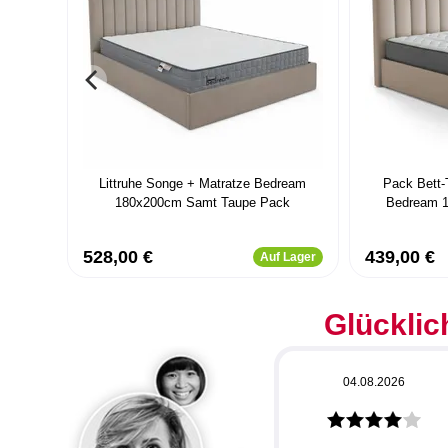
Littruhe Songe + Matratze Bedream
Pack Bett-
180x200cm Samt Taupe Pack
Bedream 
528,00 €
439,00 €
Auf Lager
Glücklic
04.08.2026