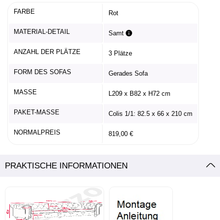
FARBE
Rot
MATERIAL-DETAIL
Samt
ANZAHL DER PLÄTZE
3 Plätze
FORM DES SOFAS
Gerades Sofa
MASSE
L209 x B82 x H72 cm
PAKET-MASSE
Colis 1/1: 82.5 x 66 x 210 cm
NORMALPREIS
819,00 €
PRAKTISCHE INFORMATIONEN