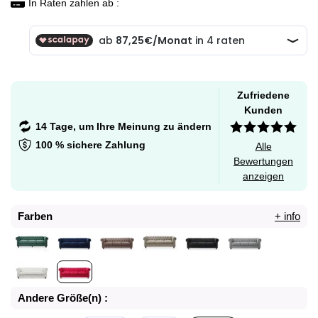
In Raten zahlen ab :
Zufriedene
Kunden
14 Tage, um Ihre Meinung zu ändern
100 % sichere Zahlung
Alle
Bewertungen
anzeigen
Farben
+ info
Andere Größe(n) :