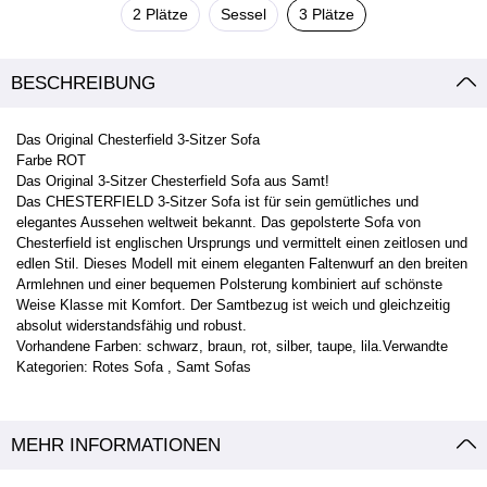
2 Plätze
Sessel
3 Plätze
BESCHREIBUNG
Das Original Chesterfield 3-Sitzer Sofa
Farbe ROT
Das Original 3-Sitzer Chesterfield Sofa aus Samt!
Das CHESTERFIELD 3-Sitzer Sofa ist für sein gemütliches und
elegantes Aussehen weltweit bekannt. Das gepolsterte Sofa von
Chesterfield ist englischen Ursprungs und vermittelt einen zeitlosen und
edlen Stil. Dieses Modell mit einem eleganten Faltenwurf an den breiten
Armlehnen und einer bequemen Polsterung kombiniert auf schönste
Weise Klasse mit Komfort. Der Samtbezug ist weich und gleichzeitig
absolut widerstandsfähig und robust.
Vorhandene Farben: schwarz, braun, rot, silber, taupe, lila.Verwandte
Kategorien: Rotes Sofa , Samt Sofas
MEHR INFORMATIONEN