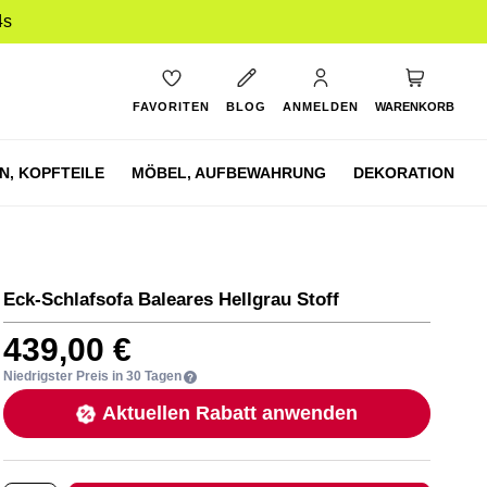
3s
Mein Ware
FAVORITEN
BLOG
ANMELDEN
WARENKORB
N,
KOPFTEILE
MÖBEL,
AUFBEWAHRUNG
DEKORATION
Eck-Schlafsofa Baleares Hellgrau Stoff
439,00 €
Niedrigster Preis in 30 Tagen
Aktuellen Rabatt anwenden