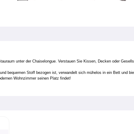
uraum unter der Chaiselongue. Verstauen Sie Kissen, Decken oder Gesellsc
d bequemen Stoff bezogen ist, verwandelt sich mühelos in ein Bett und biete
odernen Wohnzimmer seinen Platz findet!