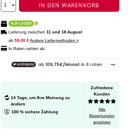
IN DEN WARENKORB
AUF LAGER
Lieferung zwischen
11 und 18 August
ab
59,00 €
Andere Liefermethoden >
In Raten zahlen ab :
Zufriedene
Kunden
14 Tage, um Ihre Meinung zu
ändern
Alle
100 % sichere Zahlung
Bewertungen
anzeigen