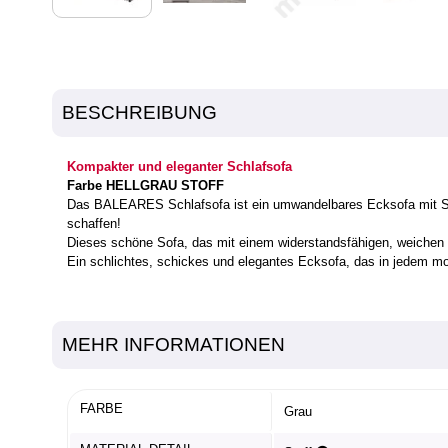
BESCHREIBUNG
Kompakter und eleganter Schlafsofa
Farbe HELLGRAU STOFF
Das BALEARES Schlafsofa ist ein umwandelbares Ecksofa mit Sta
schaffen!
Dieses schöne Sofa, das mit einem widerstandsfähigen, weichen un
Ein schlichtes, schickes und elegantes Ecksofa, das in jedem m
MEHR INFORMATIONEN
FARBE
Grau