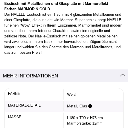
Esstisch mit Metallbeinen und Glasplatte mit Marmoreffekt
Farben MARMOR & GOLD
Der NAELLE Esstisch ist ein Tisch mit 4 glänzenden Metallbeinen und
einer Glasplatte, die aussieht wie Marmor. Super-schick sorgt NAELLE
für einen "Wow" Effekt in Ihrem Esszimmer. Marmormöbel sind modern
und verleihen Ihrem Interieur Charakter sowie eine originelle und
zeitlose Note. Der Naelle-Esstisch mit seinen goldenen Metallbeinen
wird zweifellos in Ihrem Esszimmer hervorstechen! Zögern Sie nicht
länger und wählen Sie den Charme des Marmor- und Metalltrends, und
das zum besten Preis!
MEHR INFORMATIONEN
FARBE
Weiß
MATERIAL-DETAIL
Metall, Glas
MASSE
L180 x T90 x H75 cm
Marmorstärke: 12mm