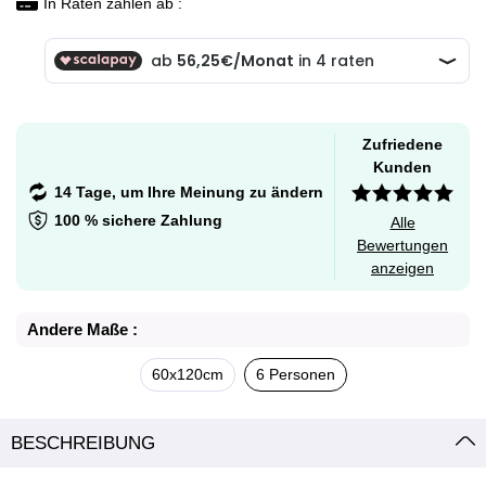
In Raten zahlen ab :
Zufriedene
Kunden
14 Tage, um Ihre Meinung zu ändern
100 % sichere Zahlung
Alle
Bewertungen
anzeigen
Andere Maße :
60x120cm
6 Personen
BESCHREIBUNG