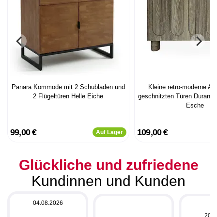
Panara Kommode mit 2 Schubladen und
Kleine retro-moderne Anr
2 Flügeltüren Helle Eiche
geschnitzten Türen Durand
Esche
99,00 €
109,00 €
Auf Lager
Glückliche und zufriedene
Kundinnen und Kunden
04.08.2026
20.0