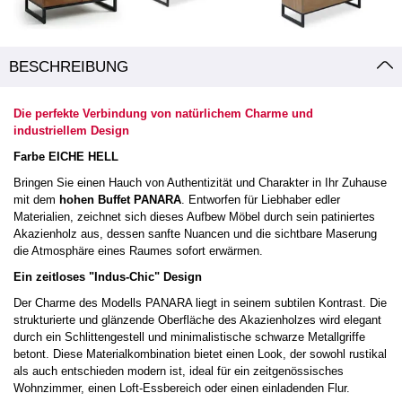
BESCHREIBUNG
Die perfekte Verbindung von natürlichem Charme und
industriellem Design
Farbe EICHE HELL
Bringen Sie einen Hauch von Authentizität und Charakter in Ihr Zuhause
mit dem
hohen Buffet PANARA
. Entworfen für Liebhaber edler
Materialien, zeichnet sich dieses Aufbew Möbel durch sein patiniertes
Akazienholz aus, dessen sanfte Nuancen und die sichtbare Maserung
die Atmosphäre eines Raumes sofort erwärmen.
Ein zeitloses "Indus-Chic" Design
Der Charme des Modells PANARA liegt in seinem subtilen Kontrast. Die
strukturierte und glänzende Oberfläche des Akazienholzes wird elegant
durch ein Schlittengestell und minimalistische schwarze Metallgriffe
betont. Diese Materialkombination bietet einen Look, der sowohl rustikal
als auch entschieden modern ist, ideal für ein zeitgenössisches
Wohnzimmer, einen Loft-Essbereich oder einen einladenden Flur.