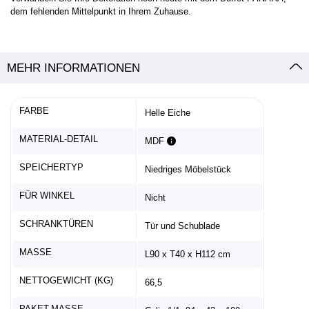
dem fehlenden Mittelpunkt in Ihrem Zuhause.
MEHR INFORMATIONEN
FARBE
Helle Eiche
MATERIAL-DETAIL
MDF
SPEICHERTYP
Niedriges Möbelstück
FÜR WINKEL
Nicht
SCHRANKTÜREN
Tür und Schublade
MASSE
L90 x T40 x H112 cm
NETTOGEWICHT (KG)
66,5
PAKET-MASSE