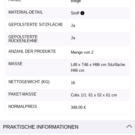
Beige
MATERIAL-DETAIL
Stoff
GEPOLSTERTE SITZFLÄCHE
Ja
GEPOLSTERTE
Ja
RÜCKENLEHNE
ANZAHL DER PRODUKTE
Menge von 2
MASSE
L49 x T46 x H96 cm Sitzfläche
H46 cm
NETTOGEWICHT (KG)
16
PAKET-MASSE
Colis 1/1: 61 x 52 x 61 cm
NORMALPREIS
349,00 €
PRAKTISCHE INFORMATIONEN