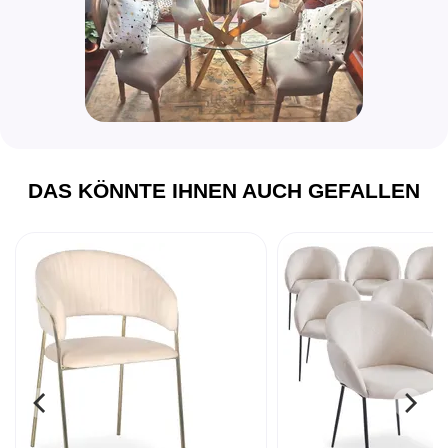
DAS KÖNNTE IHNEN AUCH GEFALLEN