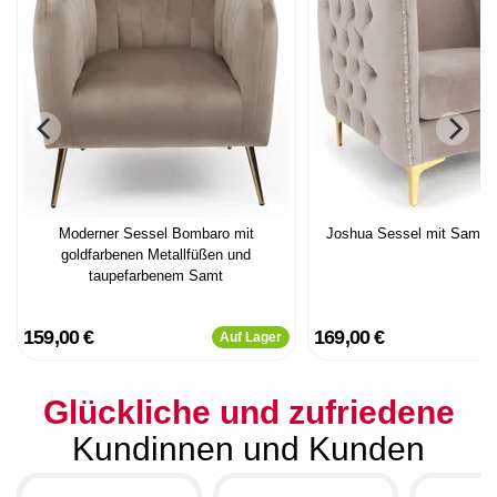
Moderner Sessel Bombaro mit
Joshua Sessel mit Samtb
goldfarbenen Metallfüßen und
taupefarbenem Samt
159,00 €
169,00 €
Auf Lager
Glückliche und zufriedene
Kundinnen und Kunden