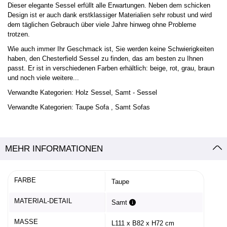
Dieser elegante Sessel erfüllt alle Erwartungen. Neben dem schicken
Design ist er auch dank erstklassiger Materialien sehr robust und wird
dem täglichen Gebrauch über viele Jahre hinweg ohne Probleme
trotzen.
Wie auch immer Ihr Geschmack ist, Sie werden keine Schwierigkeiten
haben, den Chesterfield Sessel zu finden, das am besten zu Ihnen
passt. Er ist in verschiedenen Farben erhältlich: beige, rot, grau, braun
und noch viele weitere...
Verwandte Kategorien:
Holz
Sessel, Samt
-
Sessel
Verwandte Kategorien:
Taupe Sofa
,
Samt Sofas
MEHR INFORMATIONEN
FARBE
Taupe
MATERIAL-DETAIL
Samt
MASSE
L111 x B82 x H72 cm