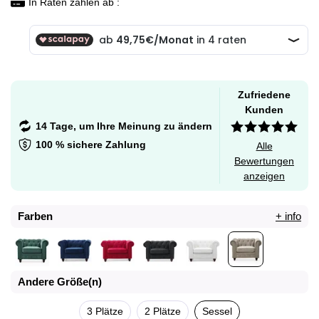
In Raten zahlen ab :
Zufriedene
Kunden
14 Tage, um Ihre Meinung zu ändern
100 % sichere Zahlung
Alle
Bewertungen
anzeigen
Farben
+ info
Andere Größe(n)
3 Plätze
2 Plätze
Sessel