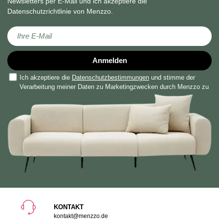
Newsletters per E-Mail und ich akzeptiere die
Datenschutzrichtlinie von Menzzo.
Melden Sie sich für unseren Newsletter an:
Anmelden
Ich akzeptiere die
Datenschutzbestimmungen
und stimme der
Verarbeitung meiner Daten zu Marketingzwecken durch Menzzo zu
KONTAKT
kontakt@menzzo.de