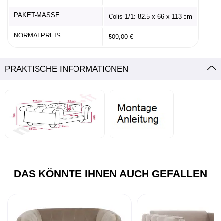
PAKET-MASSE
Colis 1/1: 82.5 x 66 x 113 cm
NORMALPREIS
509,00 €
PRAKTISCHE INFORMATIONEN
DAS KÖNNTE IHNEN AUCH GEFALLEN