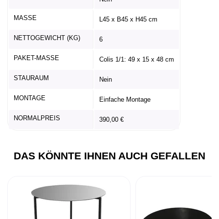
MASSE
L45 x B45 x H45 cm
NETTOGEWICHT (KG)
6
PAKET-MASSE
Colis 1/1: 49 x 15 x 48 cm
STAURAUM
Nein
MONTAGE
Einfache Montage
NORMALPREIS
390,00 €
DAS KÖNNTE IHNEN AUCH GEFALLEN