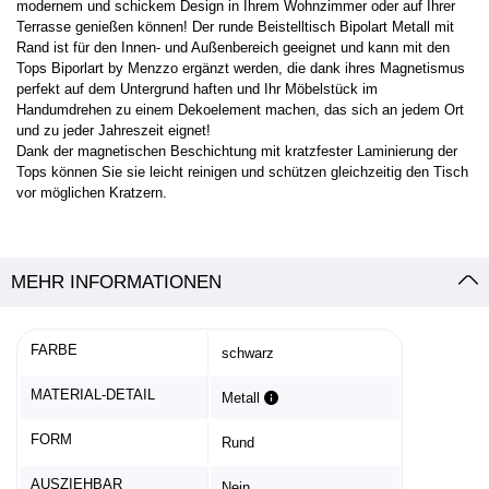
modernem und schickem Design in Ihrem Wohnzimmer oder auf Ihrer
Terrasse genießen können! Der runde Beistelltisch Bipolart Metall mit
Rand ist für den Innen- und Außenbereich geeignet und kann mit den
Tops Biporlart by Menzzo ergänzt werden, die dank ihres Magnetismus
perfekt auf dem Untergrund haften und Ihr Möbelstück im
Handumdrehen zu einem Dekoelement machen, das sich an jedem Ort
und zu jeder Jahreszeit eignet!
Dank der magnetischen Beschichtung mit kratzfester Laminierung der
Tops können Sie sie leicht reinigen und schützen gleichzeitig den Tisch
vor möglichen Kratzern.
MEHR INFORMATIONEN
FARBE
schwarz
MATERIAL-DETAIL
Metall
FORM
Rund
AUSZIEHBAR
Nein