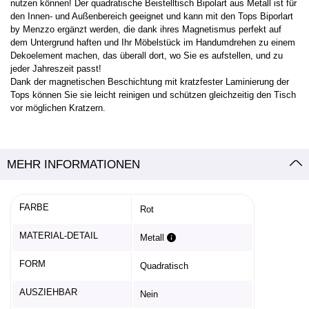
nutzen können! Der quadratische Beistelltisch Bipolart aus Metall ist für
den Innen- und Außenbereich geeignet und kann mit den Tops Biporlart
by Menzzo ergänzt werden, die dank ihres Magnetismus perfekt auf
dem Untergrund haften und Ihr Möbelstück im Handumdrehen zu einem
Dekoelement machen, das überall dort, wo Sie es aufstellen, und zu
jeder Jahreszeit passt!
Dank der magnetischen Beschichtung mit kratzfester Laminierung der
Tops können Sie sie leicht reinigen und schützen gleichzeitig den Tisch
vor möglichen Kratzern.
MEHR INFORMATIONEN
FARBE
Rot
MATERIAL-DETAIL
Metall
FORM
Quadratisch
AUSZIEHBAR
Nein