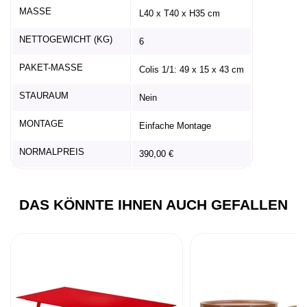
MASSE
L40 x T40 x H35 cm
NETTOGEWICHT (KG)
6
PAKET-MASSE
Colis 1/1: 49 x 15 x 43 cm
STAURAUM
Nein
MONTAGE
Einfache Montage
NORMALPREIS
390,00 €
DAS KÖNNTE IHNEN AUCH GEFALLEN