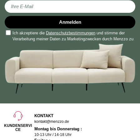
Melden Sie sich für unseren Newsletter an:
Anmelden
Ich akzeptiere die
Datenschutzbestimmungen
und stimme der
Verarbeitung meiner Daten zu Marketingzwecken durch Menzzo zu
KONTAKT
kontakt@menzzo.de
KUNDENSERVI
Montag bis Donnerstag :
CE
10-13 Uhr / 14-18 Uhr