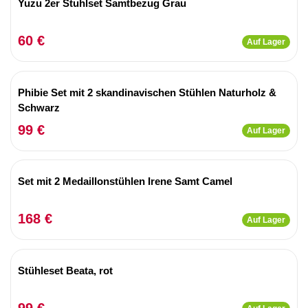
Yuzu 2er Stuhlset Samtbezug Grau
60 €
Auf Lager
Phibie Set mit 2 skandinavischen Stühlen Naturholz &
Schwarz
99 €
Auf Lager
Set mit 2 Medaillonstühlen Irene Samt Camel
168 €
Auf Lager
Stühleset Beata, rot
99 €