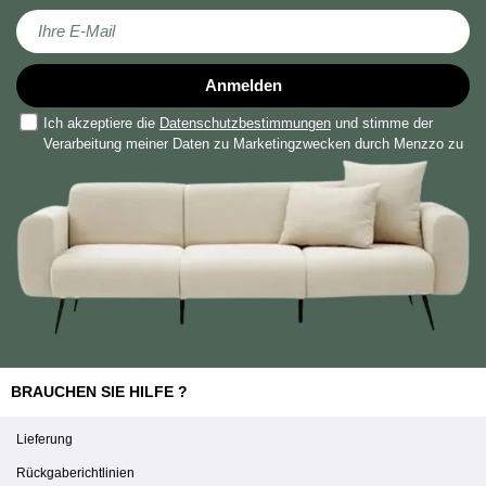
Melden Sie sich für unseren Newsletter an:
Anmelden
Ich akzeptiere die
Datenschutzbestimmungen
und stimme der
Verarbeitung meiner Daten zu Marketingzwecken durch Menzzo zu
BRAUCHEN SIE HILFE ?
Lieferung
Rückgaberichtlinien