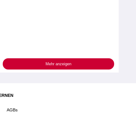
Mehr anzeigen
ERNEN
AGBs