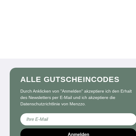
ALLE GUTSCHEINCODES
Durch Anklicken von "Anmelden" akzeptiere ich den Erhalt
des Newsletters per E-Mail und ich akzeptiere die
Datenschutzrichtlinie von Menzzo.
Melden Sie sich für unseren Newsletter an:
Anmelden