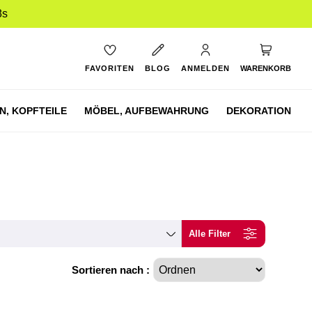
8s
Mein Ware
FAVORITEN
BLOG
ANMELDEN
WARENKORB
N,
KOPFTEILE
MÖBEL,
AUFBEWAHRUNG
DEKORATION
Alle Filter
Sortieren nach :