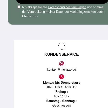
Ich akzeptiere die
Datenschutzbestimmungen
und stimme
der Verarbeitung meiner Daten zu Marketingzwecken durch
Menzzo zu
KUNDENSERVICE
kontakt@menzzo.de
Montag bis Donnerstag :
10-13 Uhr / 14-18 Uhr
Freitag :
10 - 14 Uhr
Samstag - Sonntag :
Geschlossen