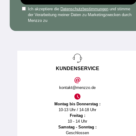
Ich akzeptiere die
Datenschutzbestimmungen
und stimme
der Verarbeitung meiner Daten zu Marketingzwecken durch
Menzzo zu
KUNDENSERVICE
kontakt@menzzo.de
Montag bis Donnerstag :
10-13 Uhr / 14-18 Uhr
Freitag :
10 - 14 Uhr
Samstag - Sonntag :
Geschlossen