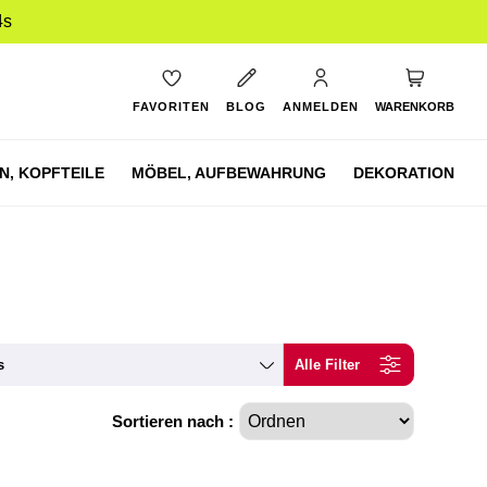
3s
Mein Ware
FAVORITEN
BLOG
ANMELDEN
WARENKORB
N,
KOPFTEILE
MÖBEL,
AUFBEWAHRUNG
DEKORATION
s
Alle Filter
Sortieren nach :