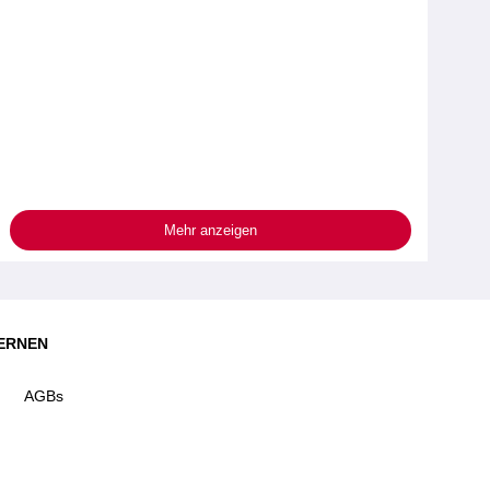
Mehr anzeigen
ERNEN
AGBs