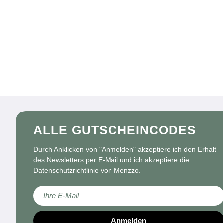
ALLE GUTSCHEINCODES
Durch Anklicken von "Anmelden" akzeptiere ich den Erhalt
des Newsletters per E-Mail und ich akzeptiere die
Datenschutzrichtlinie von Menzzo.
Melden Sie sich für unseren Newsletter an:
Anmelden