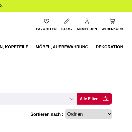
8s
Mein Ware
FAVORITEN
BLOG
ANMELDEN
WARENKORB
N,
KOPFTEILE
MÖBEL,
AUFBEWAHRUNG
DEKORATION
Alle Filter
Sortieren nach :