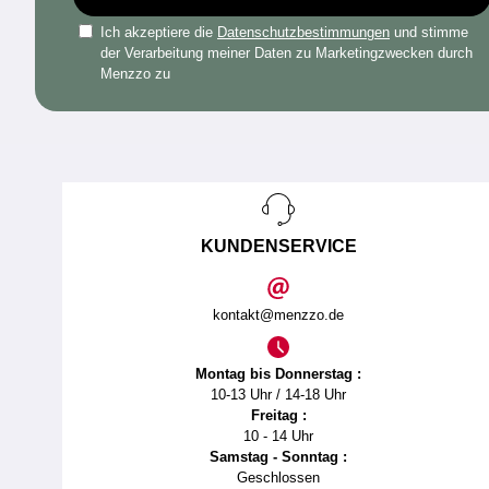
Ich akzeptiere die
Datenschutzbestimmungen
und stimme
der Verarbeitung meiner Daten zu Marketingzwecken durch
Menzzo zu
KUNDENSERVICE
kontakt@menzzo.de
Montag bis Donnerstag :
10-13 Uhr / 14-18 Uhr
Freitag :
10 - 14 Uhr
Samstag - Sonntag :
Geschlossen