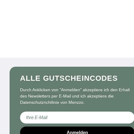
ALLE GUTSCHEINCODES
Durch Anklicken von "Anmelden" akzeptiere ich den Erhalt
des Newsletters per E-Mail und ich akzeptiere die
Datenschutzrichtlinie von Menzzo.
Melden Sie sich für unseren Newsletter an:
Anmelden