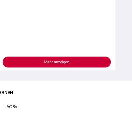
Mehr anzeigen
ERNEN
AGBs