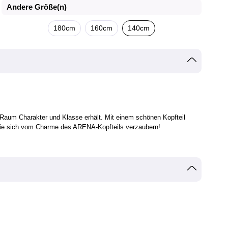
Andere Größe(n)
180cm
160cm
140cm
r Raum Charakter und Klasse erhält. Mit einem schönen Kopfteil
n Sie sich vom Charme des ARENA-Kopfteils verzaubern!