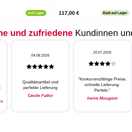
117,00 €
Auf Lager
Bald auf Lager
he und zufriedene
Kundinnen un
20.07.2026
04.08.2026
"Konkurrenzfähige Preise,
Qualitätsartikel und
schnelle Lieferung.
E
perfekte Lieferung
Perfekt."
Cécile Fallot
herve Mougeot
ux