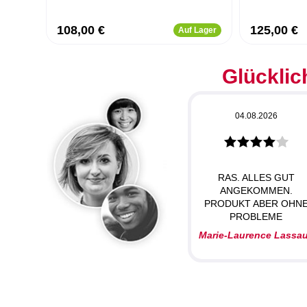
108,00 €
125,00 €
Auf Lager
Glücklic
04.08.2026
RAS. ALLES GUT
ANGEKOMMEN.
PRODUKT ABER OHN
PROBLEME
Marie-Laurence Lassa