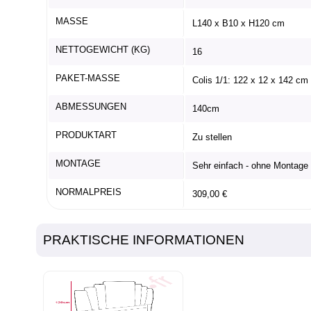
MASSE
L140 x B10 x H120 cm
NETTOGEWICHT (KG)
16
PAKET-MASSE
Colis 1/1: 122 x 12 x 142 cm
ABMESSUNGEN
140cm
PRODUKTART
Zu stellen
MONTAGE
Sehr einfach - ohne Montage 
NORMALPREIS
309,00 €
PRAKTISCHE INFORMATIONEN