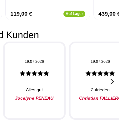
119,00 €
439,00 €
Auf Lager
d Kunden
19.07.2026
19.07.2026
Alles gut
Zufrieden
Jocelyne PENEAU
Christian FALLIERO