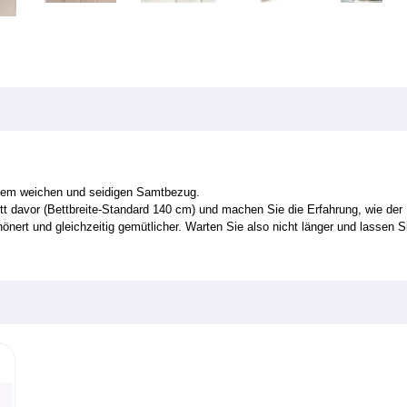
einem weichen und seidigen Samtbezug.
ett davor (Bettbreite-Standard 140 cm) und machen Sie die Erfahrung, wie de
hönert und gleichzeitig gemütlicher. Warten Sie also nicht länger und lasse