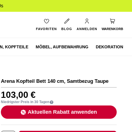
9s
Mein Ware
FAVORITEN
BLOG
ANMELDEN
WARENKORB
N,
KOPFTEILE
MÖBEL,
AUFBEWAHRUNG
DEKORATION
Arena Kopfteil Bett 140 cm, Samtbezug Taupe
103,00 €
Niedrigster Preis in 30 Tagen
Aktuellen Rabatt anwenden